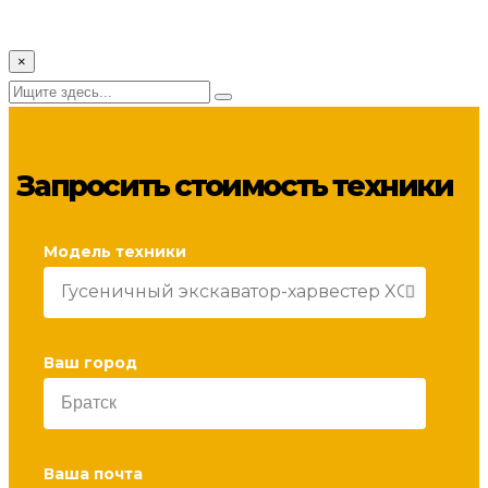
© Все права защищены spec-tech.metsuri.ru 2023 г.
×
Обратная связь
Запросить стоимость техники
Модель техники
Ваш город
Ваша почта