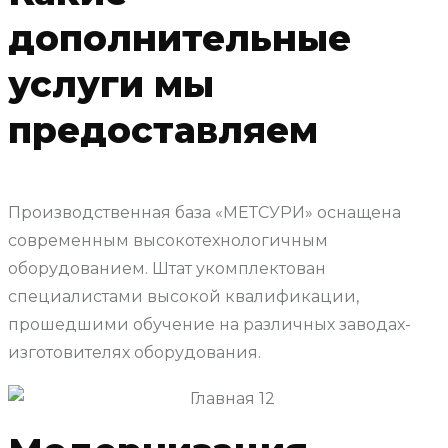
дополнительные
услуги мы
предоставляем
Производственная база «МЕТСУРИ» оснащена
современным высокотехнологичным
оборудованием. Штат укомплектован
специалистами высокой квалификации,
прошедшими обучение на различных заводах-
изготовителях оборудования.