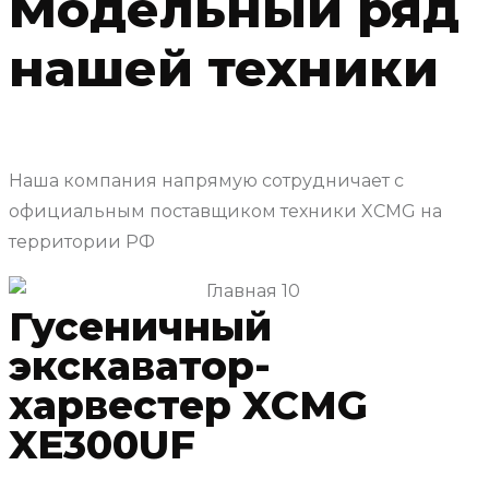
Модельный ряд
нашей техники
Наша компания напрямую сотрудничает с
официальным поставщиком техники XCMG на
территории РФ
Гусеничный
экскаватор-
харвестер XCMG
XE300UF